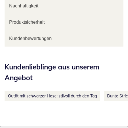
Nachhaltigkeit
Produktsicherheit
Kundenbewertungen
Kategorie-Empfehlungen überspringen
Kundenlieblinge aus unserem
Angebot
Outfit mit schwarzer Hose: stilvoll durch den Tag
Bunte Stri