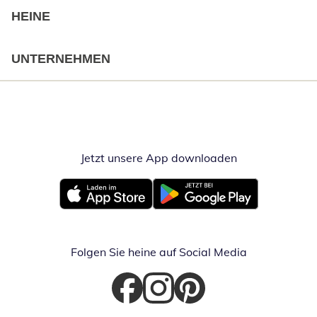
HEINE
UNTERNEHMEN
Jetzt unsere App downloaden
Öffnet in neue
Öffnet in neuem Fenster
Öffnet in neuem Fenster
Folgen Sie heine auf Social Media
Öffnet in neuem Fenster
Öffnet in neuem Fenster
Öffnet in neuem Fenster