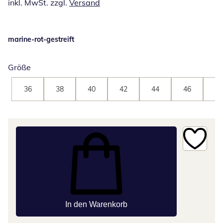
inkl. MwSt. zzgl.
Versand
marine-rot-gestreift
Größe
36
38
40
42
44
46
48
In den Warenkorb