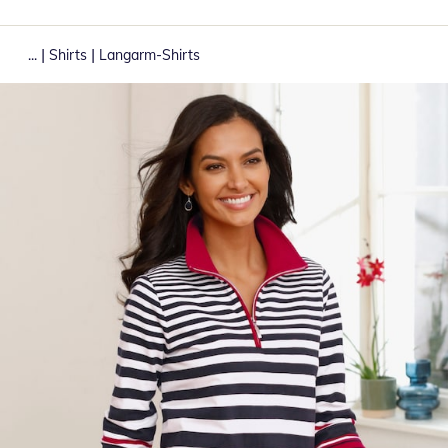
|
|
...
Shirts
Langarm-Shirts