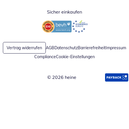
Sicher einkaufen
Öffnet in neuem Fenster
Öffnet in neuem Fenster
Vertrag widerrufen
AGB
Datenschutz
Barrierefreiheit
Impressum
Compliance
Cookie-Einstellungen
© 2026 heine