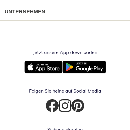
UNTERNEHMEN
Jetzt unsere App downloaden
Öffnet in neue
Öffnet in neuem Fenster
Öffnet in neuem Fenster
Folgen Sie heine auf Social Media
Öffnet in neuem Fenster
Öffnet in neuem Fenster
Öffnet in neuem Fenster
Sicher einkaufen