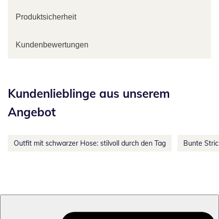
Produktsicherheit
Kundenbewertungen
Kategorie-Empfehlungen überspringen
Kundenlieblinge aus unserem
Angebot
Outfit mit schwarzer Hose: stilvoll durch den Tag
Bunte Stri