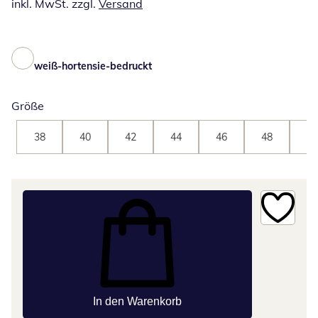
inkl. MwSt. zzgl.
Versand
weiß-hortensie-bedruckt
Größe
38
40
42
44
46
48
50
In den Warenkorb