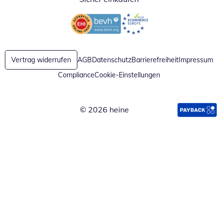
Öffnet in neuem Fenster
Öffnet in neuem Fenster
Vertrag widerrufen
AGB
Datenschutz
Barrierefreiheit
Impressum
Compliance
Cookie-Einstellungen
© 2026 heine