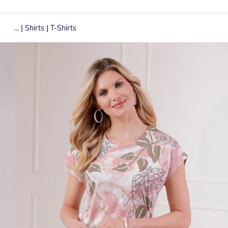
|
|
...
Shirts
T-Shirts