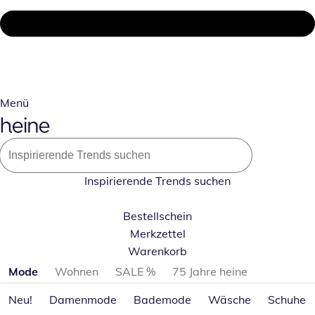
Menü
Inspirierende Trends suchen
Bestellschein
Merkzettel
Warenkorb
Produktkategorien überspringen
Mode
Wohnen
SALE %
75 Jahre heine
Neu!
Damenmode
Bademode
Wäsche
Schuhe