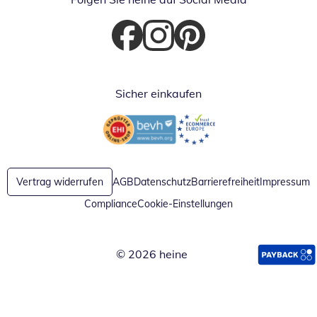
Öffnet in neuem Fenster
Öffnet in neuem Fenster
Öffnet in neuem Fenster
Sicher einkaufen
Öffnet in neuem Fenster
Öffnet in neuem Fenster
Vertrag widerrufen
AGB
Datenschutz
Barrierefreiheit
Impressum
Compliance
Cookie-Einstellungen
© 2026 heine