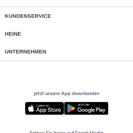
KUNDENSERVICE
HEINE
UNTERNEHMEN
Jetzt unsere App downloaden
Öffnet in neue
Öffnet in neuem Fenster
Öffnet in neuem Fenster
Folgen Sie heine auf Social Media