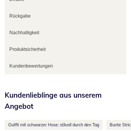
Rückgabe
Nachhaltigkeit
Produktsicherheit
Kundenbewertungen
Kategorie-Empfehlungen überspringen
Kundenlieblinge aus unserem
Angebot
Outfit mit schwarzer Hose: stilvoll durch den Tag
Bunte Stri