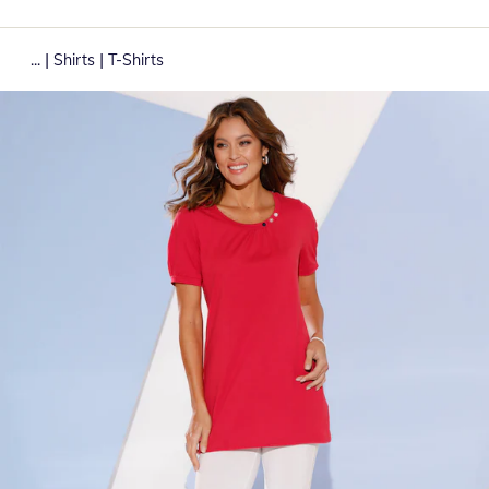
|
|
...
Shirts
T-Shirts