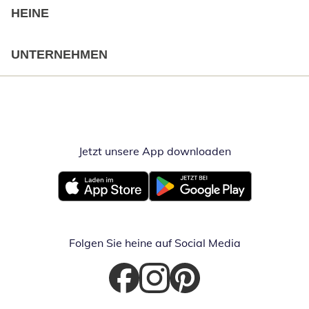
HEINE
UNTERNEHMEN
Jetzt unsere App downloaden
Öffnet in neue
Öffnet in neuem Fenster
Öffnet in neuem Fenster
Folgen Sie heine auf Social Media
Öffnet in neuem Fenster
Öffnet in neuem Fenster
Öffnet in neuem Fenster