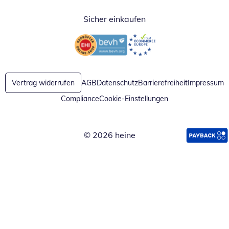
Sicher einkaufen
Öffnet in neuem Fenster
Öffnet in neuem Fenster
Vertrag widerrufen
AGB
Datenschutz
Barrierefreiheit
Impressum
Compliance
Cookie-Einstellungen
© 2026 heine