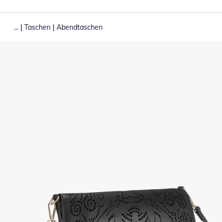
|
|
...
Taschen
Abendtaschen