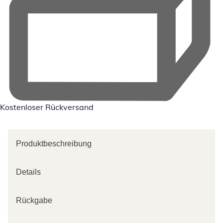
Kostenloser Rückversand
Produktbeschreibung
Details
Rückgabe