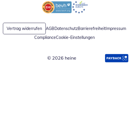
Öffnet in neuem Fenster
Öffnet in neuem Fenster
Vertrag widerrufen
AGB
Datenschutz
Barrierefreiheit
Impressum
Compliance
Cookie-Einstellungen
© 2026 heine