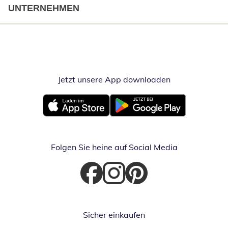
UNTERNEHMEN
Jetzt unsere App downloaden
Öffnet in neue
Öffnet in neuem Fenster
Öffnet in neuem Fenster
Folgen Sie heine auf Social Media
Öffnet in neuem Fenster
Öffnet in neuem Fenster
Öffnet in neuem Fenster
Sicher einkaufen