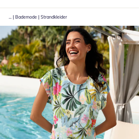
|
|
...
Bademode
Strandkleider