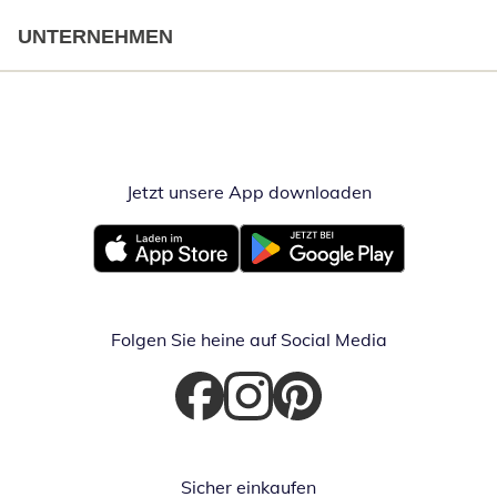
UNTERNEHMEN
Jetzt unsere App downloaden
Öffnet in neue
Öffnet in neuem Fenster
Öffnet in neuem Fenster
Folgen Sie heine auf Social Media
Öffnet in neuem Fenster
Öffnet in neuem Fenster
Öffnet in neuem Fenster
Sicher einkaufen