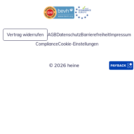
Öffnet in neuem Fenster
Öffnet in neuem Fenster
Vertrag widerrufen
AGB
Datenschutz
Barrierefreiheit
Impressum
Compliance
Cookie-Einstellungen
© 2026 heine