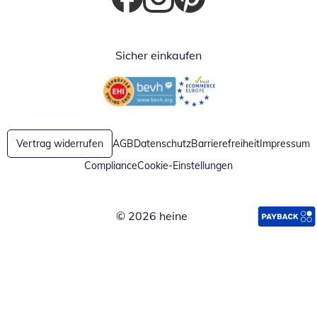
Öffnet in neuem Fenster
Öffnet in neuem Fenster
Öffnet in neuem Fenster
Sicher einkaufen
Öffnet in neuem Fenster
Öffnet in neuem Fenster
Vertrag widerrufen
AGB
Datenschutz
Barrierefreiheit
Impressum
Compliance
Cookie-Einstellungen
© 2026 heine