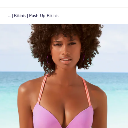
|
|
...
Bikinis
Push-Up-Bikinis