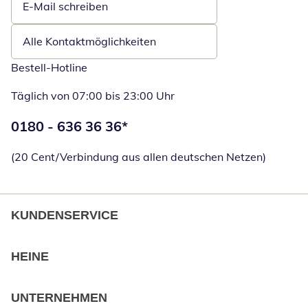
E-Mail schreiben
Öffnet E-Mail-Client
Alle Kontaktmöglichkeiten
Bestell-Hotline
Täglich von 07:00 bis 23:00 Uhr
Telefonnummer:
0180 - 636 36 36
*
Öffnet Telefon
(20 Cent/Verbindung aus allen deutschen Netzen)
KUNDENSERVICE
HEINE
UNTERNEHMEN