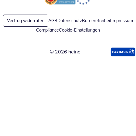
Öffnet in neuem Fenster
Öffnet in neuem Fenster
Vertrag widerrufen
AGB
Datenschutz
Barrierefreiheit
Impressum
Compliance
Cookie-Einstellungen
© 2026 heine