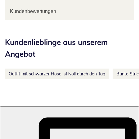
Kundenbewertungen
Kategorie-Empfehlungen überspringen
Kundenlieblinge aus unserem
Angebot
Outfit mit schwarzer Hose: stilvoll durch den Tag
Bunte Stri