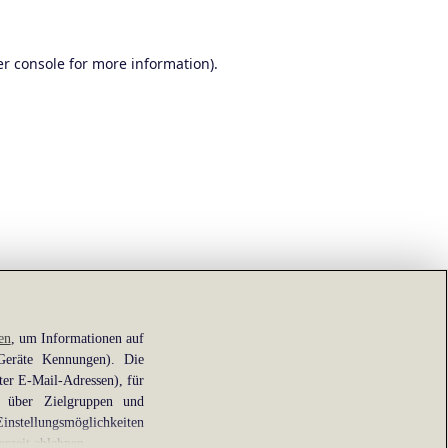
r console
for more information).
en
, um Informationen auf
 Geräte Kennungen). Die
ter E-Mail-Adressen), für
e über Zielgruppen und
Einstellungsmöglichkeiten
erzeit ablehnen.