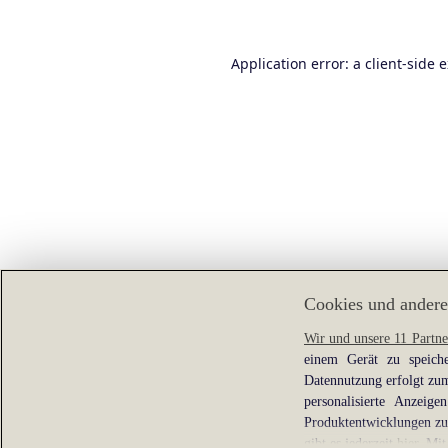
Application error: a
client
-side 
Cookies und andere
Wir und unsere 11 Partne
einem Gerät zu speiche
Datennutzung erfolgt zum
personalisierte Anzei
Produktentwicklungen zu 
gibt es jederzeit
hier
. Mit