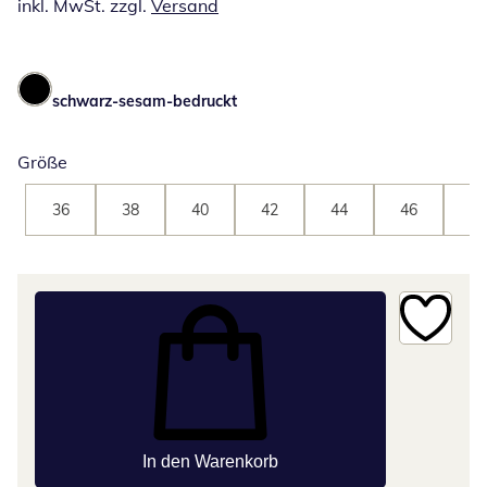
inkl. MwSt. zzgl.
Versand
schwarz-sesam-bedruckt
Größe
36
38
40
42
44
46
48
In den Warenkorb