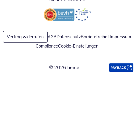
Öffnet in neuem Fenster
Öffnet in neuem Fenster
Vertrag widerrufen
AGB
Datenschutz
Barrierefreiheit
Impressum
Compliance
Cookie-Einstellungen
© 2026 heine