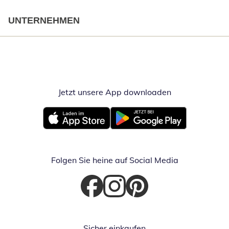
UNTERNEHMEN
Jetzt unsere App downloaden
Öffnet in neue
Öffnet in neuem Fenster
Öffnet in neuem Fenster
Folgen Sie heine auf Social Media
Öffnet in neuem Fenster
Öffnet in neuem Fenster
Öffnet in neuem Fenster
Sicher einkaufen