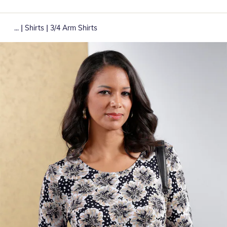
|
|
...
Shirts
3/4 Arm Shirts