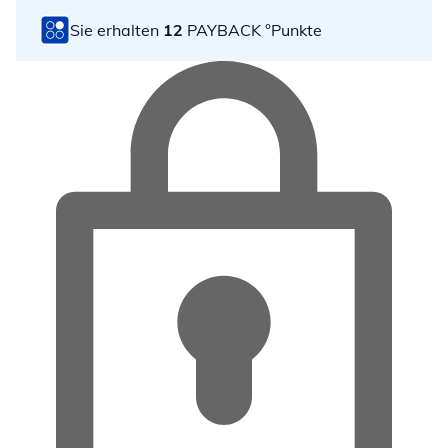
Sie erhalten
12
PAYBACK °Punkte