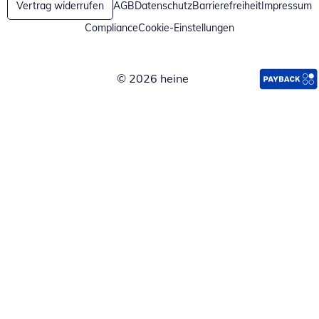
Vertrag widerrufen
AGB
Datenschutz
Barrierefreiheit
Impressum
Compliance
Cookie-Einstellungen
© 2026 heine