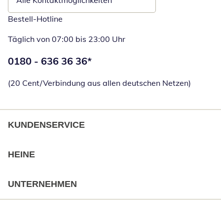
Alle Kontaktmöglichkeiten
Bestell-Hotline
Täglich von 07:00 bis 23:00 Uhr
Telefonnummer:
0180 - 636 36 36
*
Öffnet Telefon
(20 Cent/Verbindung aus allen deutschen Netzen)
KUNDENSERVICE
HEINE
UNTERNEHMEN