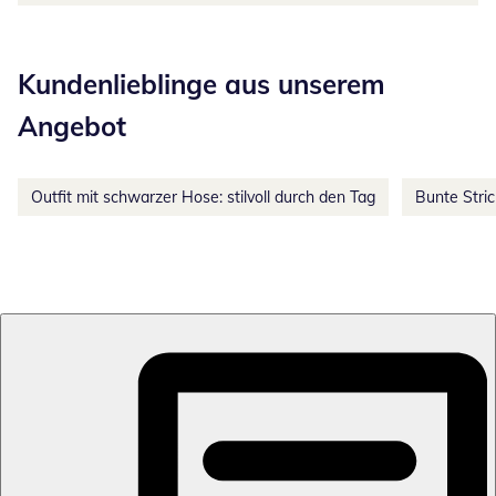
Kategorie-Empfehlungen überspringen
Kundenlieblinge aus unserem
Angebot
Outfit mit schwarzer Hose: stilvoll durch den Tag
Bunte Stri