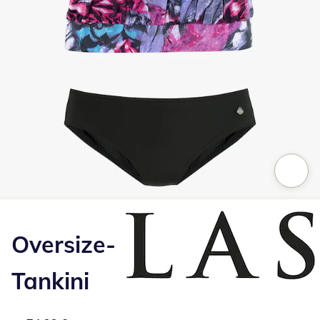
Zum Vergrößern auf das Bild klicken
Oversize-
Tankini