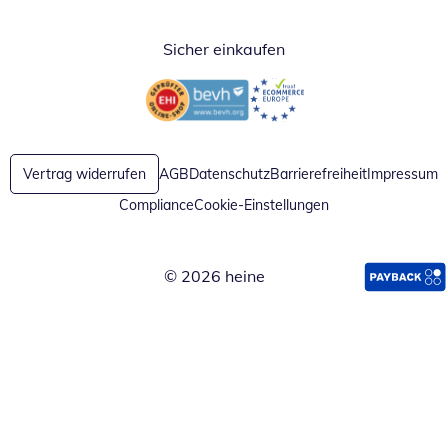
Sicher einkaufen
Öffnet in neuem Fenster
Öffnet in neuem Fenster
Vertrag widerrufen
AGB
Datenschutz
Barrierefreiheit
Impressum
Compliance
Cookie-Einstellungen
© 2026 heine