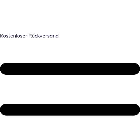
Kostenloser Rückversand