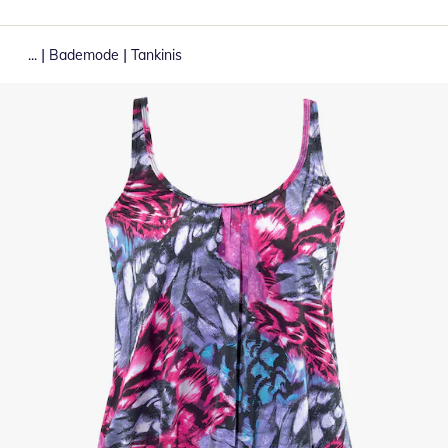
|
|
...
Bademode
Tankinis