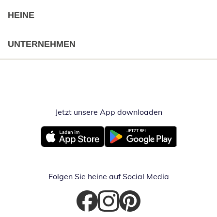
HEINE
UNTERNEHMEN
Jetzt unsere App downloaden
Öffnet in neue
Öffnet in neuem Fenster
Öffnet in neuem Fenster
Folgen Sie heine auf Social Media
Öffnet in neuem Fenster
Öffnet in neuem Fenster
Öffnet in neuem Fenster