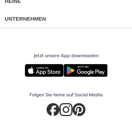
HEINE
UNTERNEHMEN
Jetzt unsere App downloaden
Öffnet in neue
Öffnet in neuem Fenster
Öffnet in neuem Fenster
Folgen Sie heine auf Social Media
Öffnet in neuem Fenster
Öffnet in neuem Fenster
Öffnet in neuem Fenster