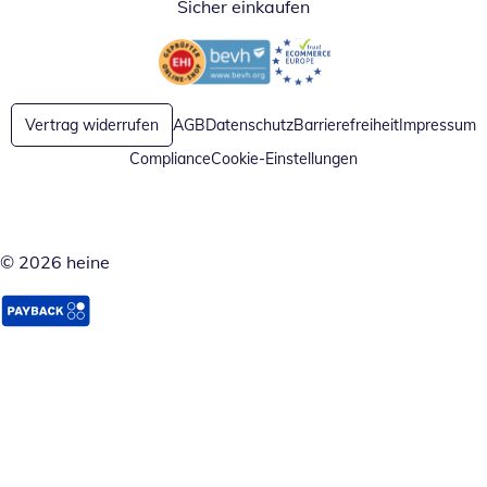
Sicher einkaufen
Öffnet in neuem Fenster
Öffnet in neuem Fenster
Vertrag widerrufen
AGB
Datenschutz
Barrierefreiheit
Impressum
Compliance
Cookie-Einstellungen
© 2026 heine