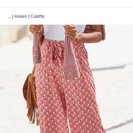
|
|
...
Hosen
Culotte