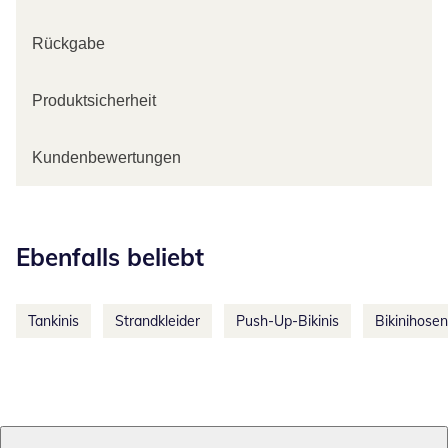
Rückgabe
Produktsicherheit
Kundenbewertungen
Kategorie-Empfehlungen überspringen
Ebenfalls beliebt
Tankinis
Strandkleider
Push-Up-Bikinis
Bikinihosen