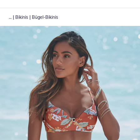
|
|
...
Bikinis
Bügel-Bikinis