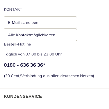
KONTAKT
E-Mail schreiben
Öffnet E-Mail-Client
Alle Kontaktmöglichkeiten
Bestell-Hotline
Täglich von 07:00 bis 23:00 Uhr
Telefonnummer:
0180 - 636 36 36
*
Öffnet Telefon
(20 Cent/Verbindung aus allen deutschen Netzen)
KUNDENSERVICE