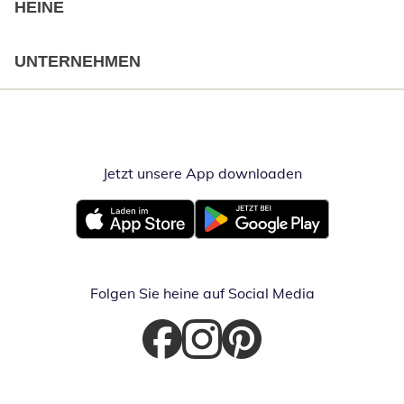
HEINE
UNTERNEHMEN
Jetzt unsere App downloaden
Öffnet in neue
Öffnet in neuem Fenster
Öffnet in neuem Fenster
Folgen Sie heine auf Social Media
Öffnet in neuem Fenster
Öffnet in neuem Fenster
Öffnet in neuem Fenster