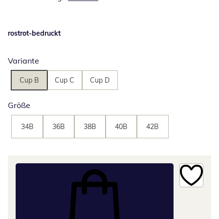
rostrot-bedruckt
Variante
Cup B
Cup C
Cup D
Größe
34B
36B
38B
40B
42B