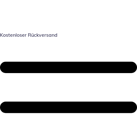
Kostenloser Rückversand