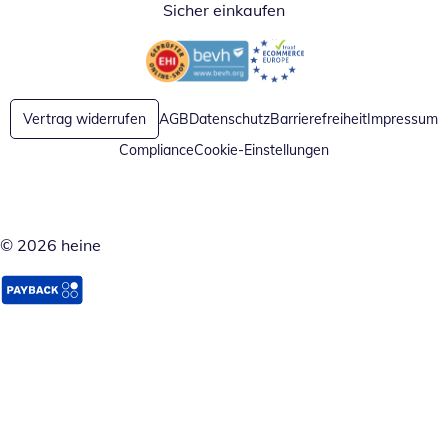
Sicher einkaufen
Öffnet in neuem Fenster
Öffnet in neuem Fenster
Vertrag widerrufen
AGB
Datenschutz
Barrierefreiheit
Impressum
Compliance
Cookie-Einstellungen
© 2026 heine