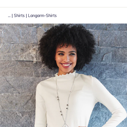
|
|
...
Shirts
Langarm-Shirts