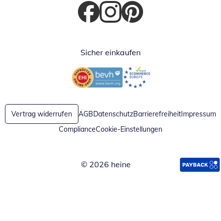
Öffnet in neuem Fenster
Öffnet in neuem Fenster
Öffnet in neuem Fenster
Sicher einkaufen
Öffnet in neuem Fenster
Öffnet in neuem Fenster
Vertrag widerrufen
AGB
Datenschutz
Barrierefreiheit
Impressum
Compliance
Cookie-Einstellungen
© 2026 heine