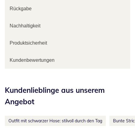
Rückgabe
Nachhaltigkeit
Produktsicherheit
Kundenbewertungen
Kategorie-Empfehlungen überspringen
Kundenlieblinge aus unserem
Angebot
Outfit mit schwarzer Hose: stilvoll durch den Tag
Bunte Stri