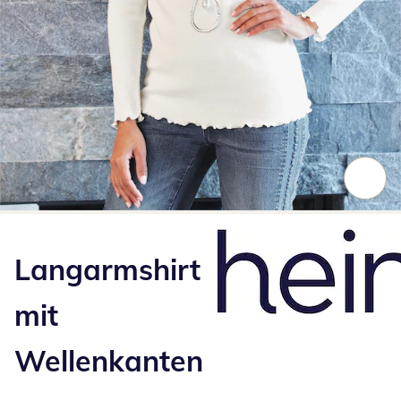
Zum Vergrößern auf das Bild klicken
Langarmshirt
mit
Wellenkanten