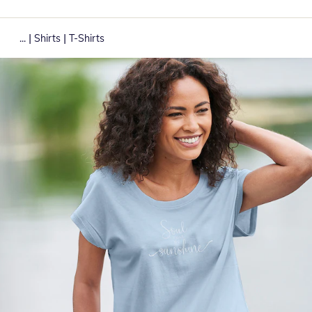
|
|
...
Shirts
T-Shirts