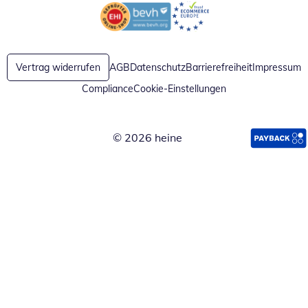
Öffnet in neuem Fenster
Öffnet in neuem Fenster
Vertrag widerrufen
AGB
Datenschutz
Barrierefreiheit
Impressum
Compliance
Cookie-Einstellungen
© 2026 heine