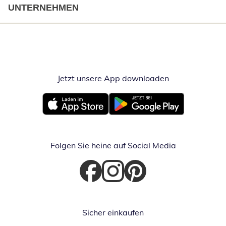
UNTERNEHMEN
Jetzt unsere App downloaden
Öffnet in neue
Öffnet in neuem Fenster
Öffnet in neuem Fenster
Folgen Sie heine auf Social Media
Öffnet in neuem Fenster
Öffnet in neuem Fenster
Öffnet in neuem Fenster
Sicher einkaufen