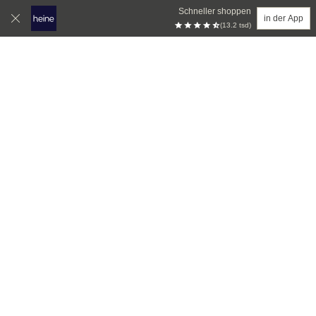
Schneller shoppen
in der App
(13.2 tsd)
Zum Hauptinhalt springen