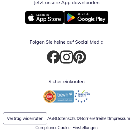
Jetzt unsere App downloaden
Öffnet in neue
Öffnet in neuem Fenster
Öffnet in neuem Fenster
Folgen Sie heine auf Social Media
Öffnet in neuem Fenster
Öffnet in neuem Fenster
Öffnet in neuem Fenster
Sicher einkaufen
Öffnet in neuem Fenster
Öffnet in neuem Fenster
Vertrag widerrufen
AGB
Datenschutz
Barrierefreiheit
Impressum
Compliance
Cookie-Einstellungen