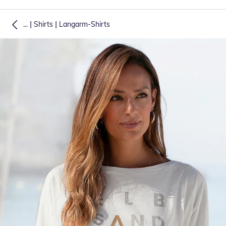
|
|
...
Shirts
Langarm-Shirts