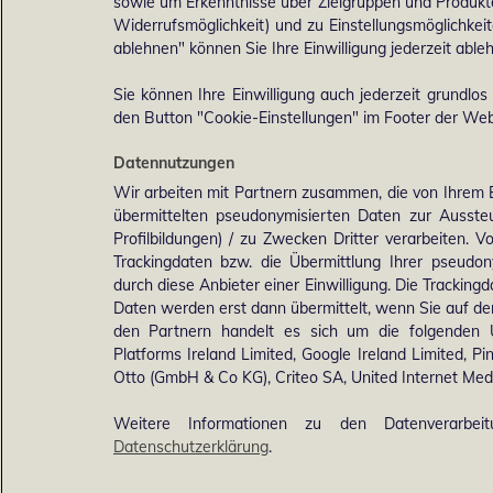
sowie um Erkenntnisse über Zielgruppen und Produkten
Widerrufsmöglichkeit) und zu Einstellungsmöglichkeit
ablehnen" können Sie Ihre Einwilligung jederzeit able
Sie können Ihre Einwilligung auch jederzeit grundlos
den Button "Cookie-Einstellungen" im Footer der Webs
Datennutzungen
Wir arbeiten mit Partnern zusammen, die von Ihrem 
übermittelten pseudonymisierten Daten zur Ausst
Profilbildungen) / zu Zwecken Dritter verarbeiten. 
Trackingdaten bzw. die Übermittlung Ihrer pseudo
durch diese Anbieter einer Einwilligung. Die Trackin
Daten werden erst dann übermittelt, wenn Sie auf d
den Partnern handelt es sich um die folgenden 
Platforms Ireland Limited, Google Ireland Limited, Pi
Otto (GmbH & Co KG), Criteo SA, United Internet M
Weitere Informationen zu den Datenverarbei
Datenschutzerklärung
.