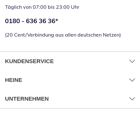
Täglich von 07:00 bis 23:00 Uhr
Telefonnummer:
0180 - 636 36 36
*
Öffnet Telefon
(20 Cent/Verbindung aus allen deutschen Netzen)
KUNDENSERVICE
HEINE
UNTERNEHMEN