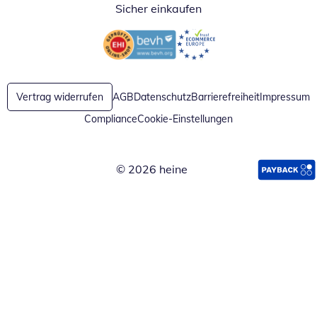
Sicher einkaufen
Öffnet in neuem Fenster
Öffnet in neuem Fenster
Vertrag widerrufen
AGB
Datenschutz
Barrierefreiheit
Impressum
Compliance
Cookie-Einstellungen
© 2026 heine