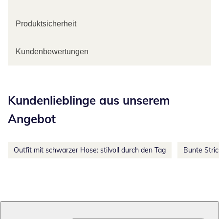
Produktsicherheit
Kundenbewertungen
Kategorie-Empfehlungen überspringen
Kundenlieblinge aus unserem
Angebot
Outfit mit schwarzer Hose: stilvoll durch den Tag
Bunte Stri