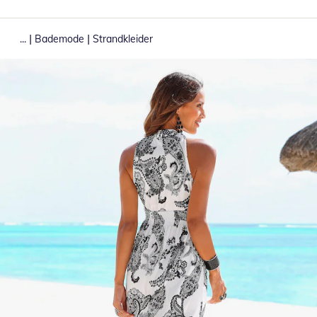
|
|
...
Bademode
Strandkleider