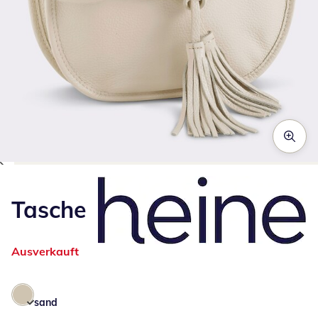
Zum Vergrößern auf das Bild klicken
Tasche
Ausverkauft
sand