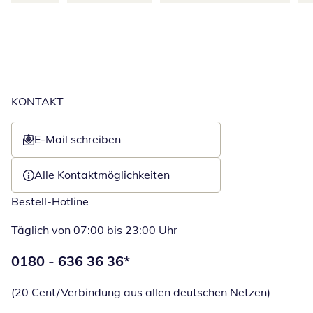
KONTAKT
E-Mail schreiben
Öffnet E-Mail-Client
Alle Kontaktmöglichkeiten
Bestell-Hotline
Täglich von 07:00 bis 23:00 Uhr
Telefonnummer:
0180 - 636 36 36
*
Öffnet Telefon
(20 Cent/Verbindung aus allen deutschen Netzen)