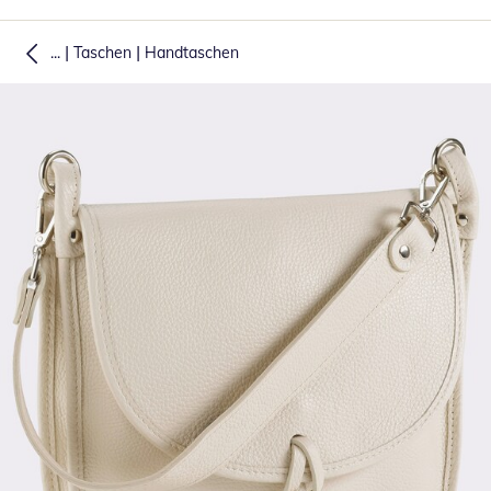
|
|
...
Taschen
Handtaschen