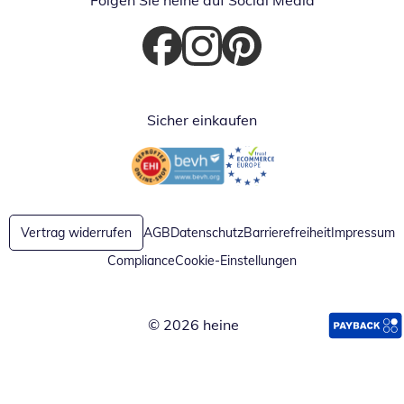
Folgen Sie heine auf Social Media
Öffnet in neuem Fenster
Öffnet in neuem Fenster
Öffnet in neuem Fenster
Sicher einkaufen
Öffnet in neuem Fenster
Öffnet in neuem Fenster
Vertrag widerrufen
AGB
Datenschutz
Barrierefreiheit
Impressum
Compliance
Cookie-Einstellungen
© 2026 heine