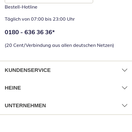
Bestell-Hotline
Täglich von 07:00 bis 23:00 Uhr
Telefonnummer:
0180 - 636 36 36
*
Öffnet Telefon
(20 Cent/Verbindung aus allen deutschen Netzen)
KUNDENSERVICE
HEINE
UNTERNEHMEN