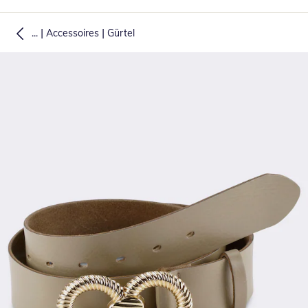
|
|
...
Accessoires
Gürtel