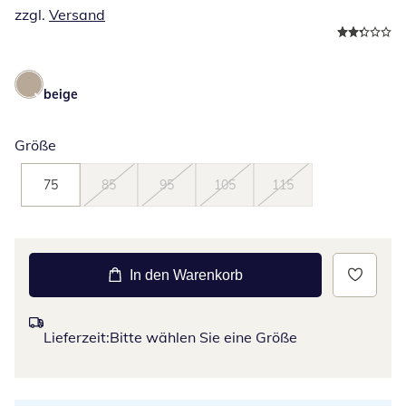
zzgl.
Versand
beige
Größe
75
85
95
105
115
In den Warenkorb
Lieferzeit:
Bitte wählen Sie eine Größe