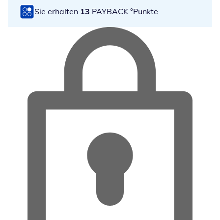
Sie erhalten
13
PAYBACK °Punkte