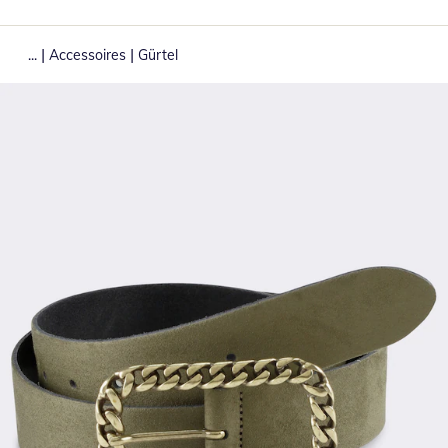
|
|
...
Accessoires
Gürtel