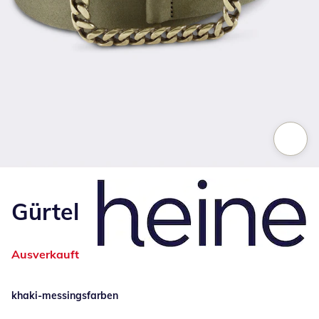
Zum Vergrößern auf das Bild klicken
Gürtel
Ausverkauft
khaki-messingsfarben