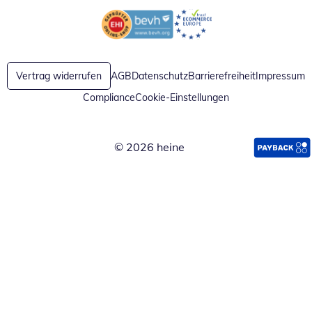
Öffnet in neuem Fenster
Öffnet in neuem Fenster
Vertrag widerrufen
AGB
Datenschutz
Barrierefreiheit
Impressum
Compliance
Cookie-Einstellungen
© 2026 heine