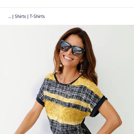
|
|
...
Shirts
T-Shirts