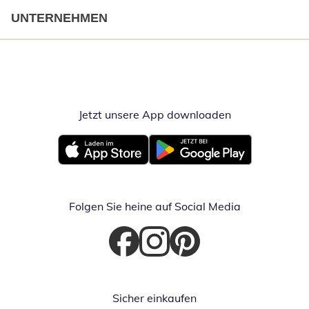
UNTERNEHMEN
Jetzt unsere App downloaden
Öffnet in neue
Öffnet in neuem Fenster
Öffnet in neuem Fenster
Folgen Sie heine auf Social Media
Öffnet in neuem Fenster
Öffnet in neuem Fenster
Öffnet in neuem Fenster
Sicher einkaufen