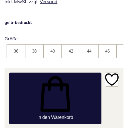
inkl. MwSt. zzgl.
Versand
gelb-bedruckt
Größe
36
38
40
42
44
46
48
In den Warenkorb