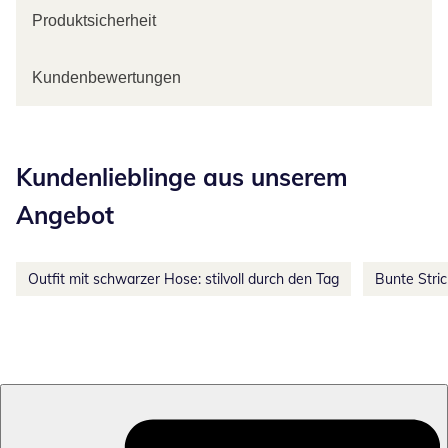
Produktsicherheit
Kundenbewertungen
Kategorie-Empfehlungen überspringen
Kundenlieblinge aus unserem
Angebot
Outfit mit schwarzer Hose: stilvoll durch den Tag
Bunte Stri