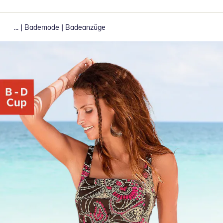
|
|
...
Bademode
Badeanzüge