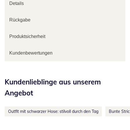
Details
Rückgabe
Produktsicherheit
Kundenbewertungen
Kategorie-Empfehlungen überspringen
Kundenlieblinge aus unserem
Angebot
Outfit mit schwarzer Hose: stilvoll durch den Tag
Bunte Stri