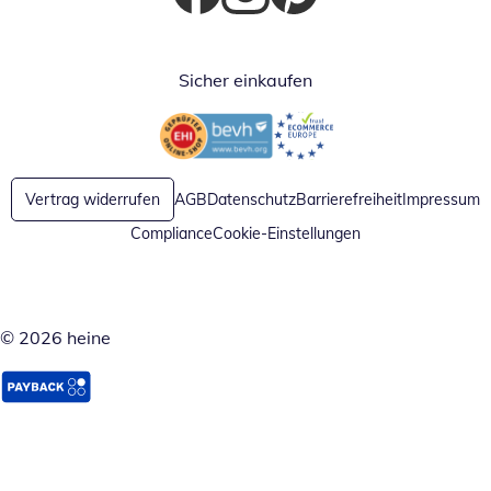
Öffnet in neuem Fenster
Öffnet in neuem Fenster
Öffnet in neuem Fenster
Sicher einkaufen
Öffnet in neuem Fenster
Öffnet in neuem Fenster
Vertrag widerrufen
AGB
Datenschutz
Barrierefreiheit
Impressum
Compliance
Cookie-Einstellungen
© 2026 heine