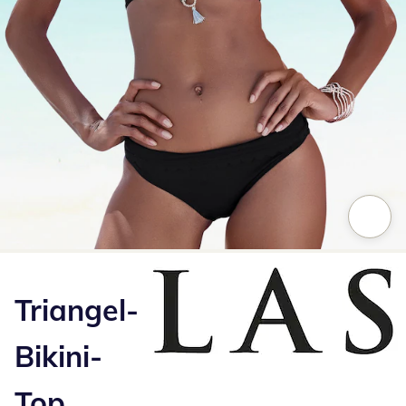
Zum Vergrößern auf das Bild klicken
Triangel-
Bikini-
Top