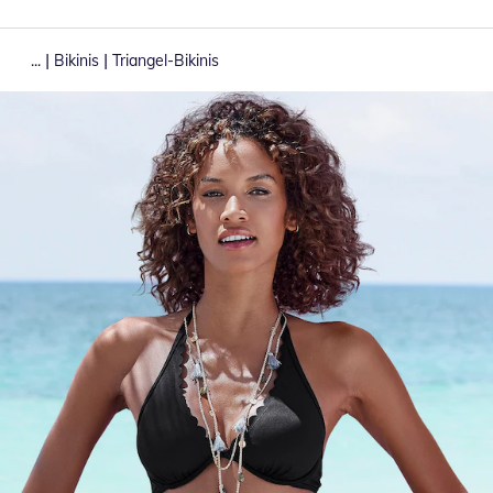
|
|
...
Bikinis
Triangel-Bikinis