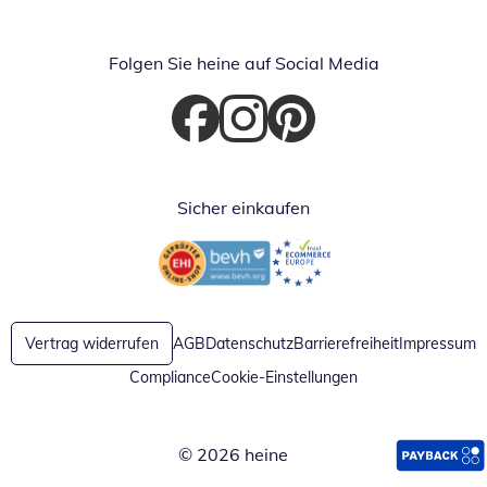
Folgen Sie heine auf Social Media
Öffnet in neuem Fenster
Öffnet in neuem Fenster
Öffnet in neuem Fenster
Sicher einkaufen
Öffnet in neuem Fenster
Öffnet in neuem Fenster
Vertrag widerrufen
AGB
Datenschutz
Barrierefreiheit
Impressum
Compliance
Cookie-Einstellungen
© 2026 heine