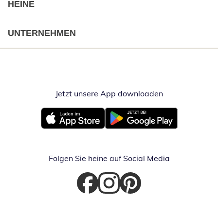
HEINE
UNTERNEHMEN
Jetzt unsere App downloaden
Öffnet in neue
Öffnet in neuem Fenster
Öffnet in neuem Fenster
Folgen Sie heine auf Social Media
Öffnet in neuem Fenster
Öffnet in neuem Fenster
Öffnet in neuem Fenster