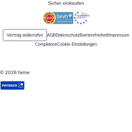
Sicher einkaufen
Öffnet in neuem Fenster
Öffnet in neuem Fenster
Vertrag widerrufen
AGB
Datenschutz
Barrierefreiheit
Impressum
Compliance
Cookie-Einstellungen
© 2026 heine