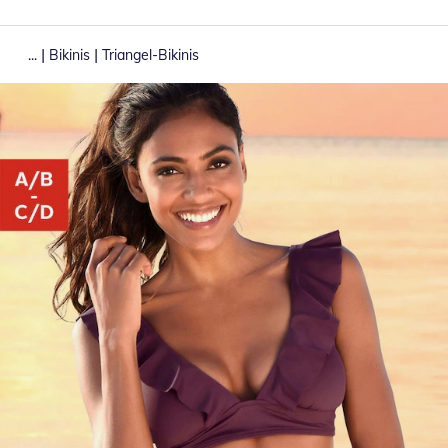
|
|
...
Bikinis
Triangel-Bikinis