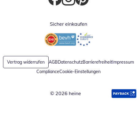
Öffnet in neuem Fenster
Öffnet in neuem Fenster
Öffnet in neuem Fenster
Sicher einkaufen
Öffnet in neuem Fenster
Öffnet in neuem Fenster
Vertrag widerrufen
AGB
Datenschutz
Barrierefreiheit
Impressum
Compliance
Cookie-Einstellungen
© 2026 heine