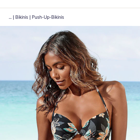
|
|
...
Bikinis
Push-Up-Bikinis