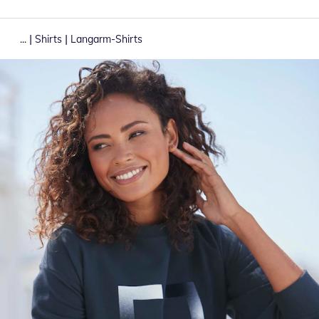
|
|
...
Shirts
Langarm-Shirts