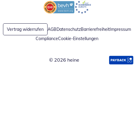
Öffnet in neuem Fenster
Öffnet in neuem Fenster
Vertrag widerrufen
AGB
Datenschutz
Barrierefreiheit
Impressum
Compliance
Cookie-Einstellungen
© 2026 heine