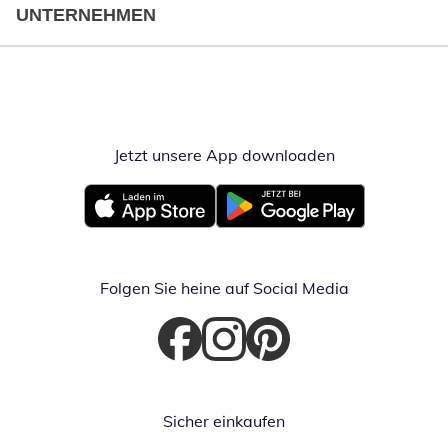
UNTERNEHMEN
Jetzt unsere App downloaden
Öffnet in neue
Öffnet in neuem Fenster
Öffnet in neuem Fenster
Folgen Sie heine auf Social Media
Öffnet in neuem Fenster
Öffnet in neuem Fenster
Öffnet in neuem Fenster
Sicher einkaufen