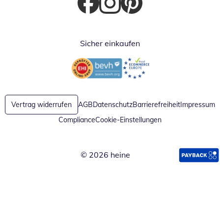
Öffnet in neuem Fenster
Öffnet in neuem Fenster
Öffnet in neuem Fenster
Sicher einkaufen
Öffnet in neuem Fenster
Öffnet in neuem Fenster
Vertrag widerrufen
AGB
Datenschutz
Barrierefreiheit
Impressum
Compliance
Cookie-Einstellungen
© 2026 heine