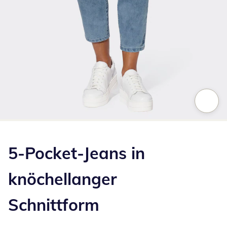
Zum Vergrößern auf das Bild klicken
5-Pocket-Jeans in
knöchellanger
Schnittform