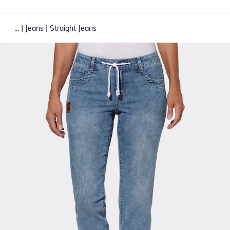
|
|
...
Jeans
Straight Jeans