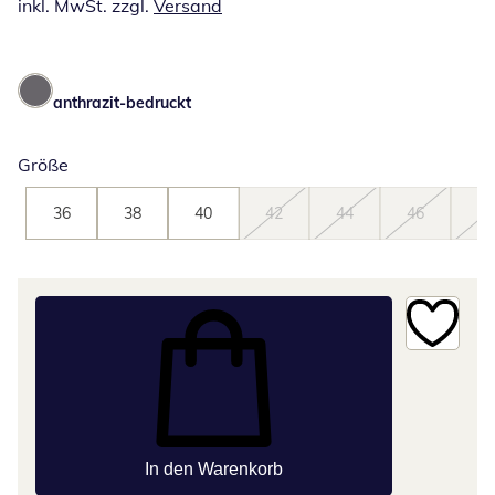
inkl. MwSt. zzgl.
Versand
anthrazit-bedruckt
Größe
36
38
40
42
44
46
48
In den Warenkorb