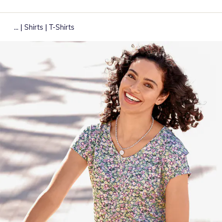
|
|
...
Shirts
T-Shirts