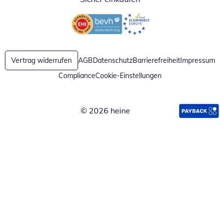
Öffnet in neuem Fenster
Öffnet in neuem Fenster
Vertrag widerrufen
AGB
Datenschutz
Barrierefreiheit
Impressum
Compliance
Cookie-Einstellungen
© 2026 heine