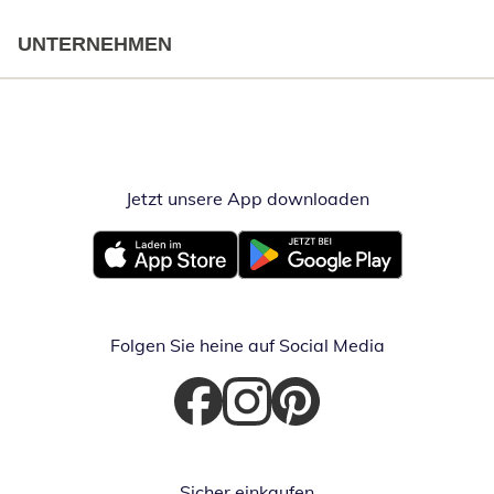
UNTERNEHMEN
Jetzt unsere App downloaden
Öffnet in neue
Öffnet in neuem Fenster
Öffnet in neuem Fenster
Folgen Sie heine auf Social Media
Öffnet in neuem Fenster
Öffnet in neuem Fenster
Öffnet in neuem Fenster
Sicher einkaufen