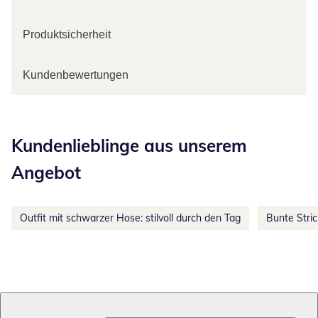
Produktsicherheit
Kundenbewertungen
Kategorie-Empfehlungen überspringen
Kundenlieblinge aus unserem
Angebot
Outfit mit schwarzer Hose: stilvoll durch den Tag
Bunte Stri