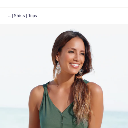
|
|
...
Shirts
Tops