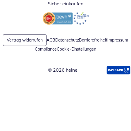
Sicher einkaufen
Öffnet in neuem Fenster
Öffnet in neuem Fenster
Vertrag widerrufen
AGB
Datenschutz
Barrierefreiheit
Impressum
Compliance
Cookie-Einstellungen
© 2026 heine