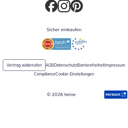
Öffnet in neuem Fenster
Öffnet in neuem Fenster
Öffnet in neuem Fenster
Sicher einkaufen
Öffnet in neuem Fenster
Öffnet in neuem Fenster
Vertrag widerrufen
AGB
Datenschutz
Barrierefreiheit
Impressum
Compliance
Cookie-Einstellungen
© 2026 heine