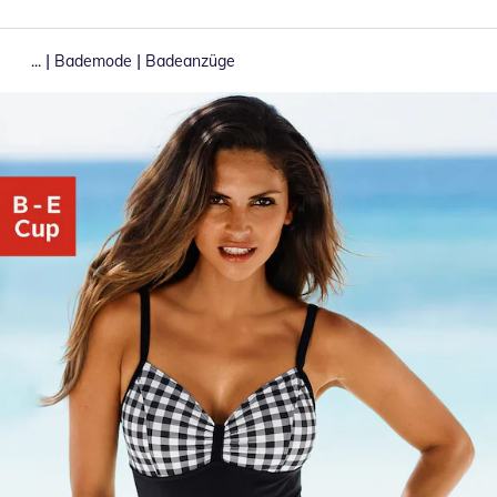
|
|
...
Bademode
Badeanzüge