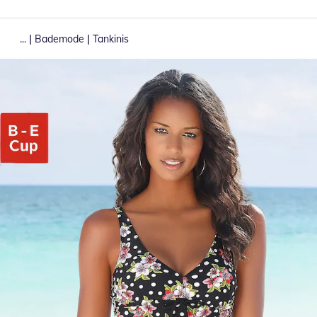
|
|
...
Bademode
Tankinis