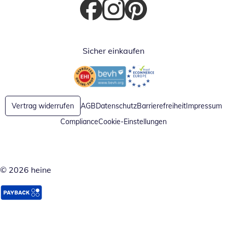
Öffnet in neuem Fenster
Öffnet in neuem Fenster
Öffnet in neuem Fenster
Sicher einkaufen
Öffnet in neuem Fenster
Öffnet in neuem Fenster
Vertrag widerrufen
AGB
Datenschutz
Barrierefreiheit
Impressum
Compliance
Cookie-Einstellungen
© 2026 heine