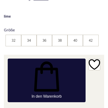
lime
Größe
32
34
36
38
40
42
In den Warenkorb