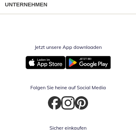
UNTERNEHMEN
Jetzt unsere App downloaden
Öffnet in neue
Öffnet in neuem Fenster
Öffnet in neuem Fenster
Folgen Sie heine auf Social Media
Öffnet in neuem Fenster
Öffnet in neuem Fenster
Öffnet in neuem Fenster
Sicher einkaufen