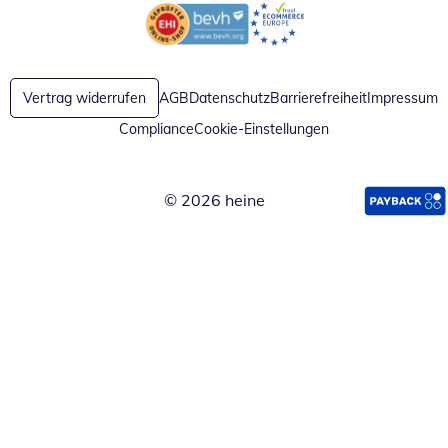
Öffnet in neuem Fenster
Öffnet in neuem Fenster
Vertrag widerrufen
AGB
Datenschutz
Barrierefreiheit
Impressum
Compliance
Cookie-Einstellungen
© 2026 heine