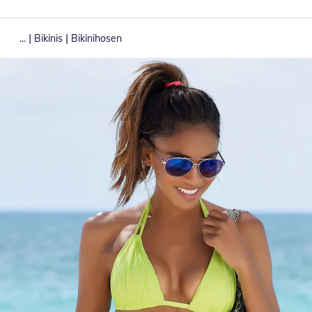
|
|
...
Bikinis
Bikinihosen