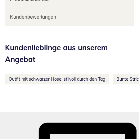
Kundenbewertungen
Kategorie-Empfehlungen überspringen
Kundenlieblinge aus unserem
Angebot
Outfit mit schwarzer Hose: stilvoll durch den Tag
Bunte Stri