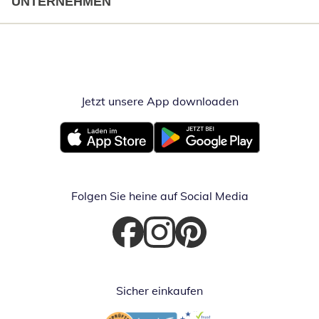
UNTERNEHMEN
Jetzt unsere App downloaden
Öffnet in neue
Öffnet in neuem Fenster
Öffnet in neuem Fenster
Folgen Sie heine auf Social Media
Öffnet in neuem Fenster
Öffnet in neuem Fenster
Öffnet in neuem Fenster
Sicher einkaufen