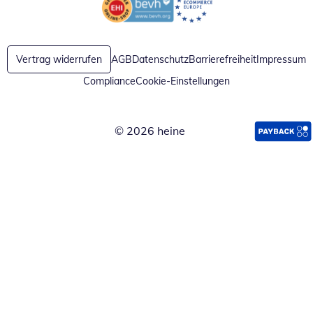
Öffnet in neuem Fenster
Öffnet in neuem Fenster
Vertrag widerrufen
AGB
Datenschutz
Barrierefreiheit
Impressum
Compliance
Cookie-Einstellungen
© 2026 heine