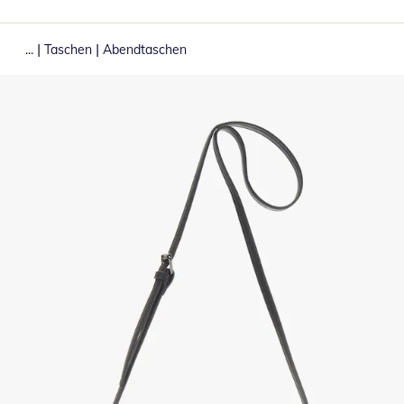
|
|
...
Taschen
Abendtaschen