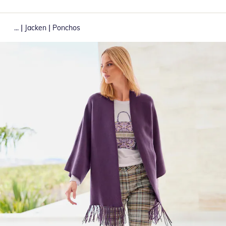
|
|
...
Jacken
Ponchos