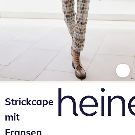
Zum Vergrößern auf das Bild klicken
Strickcape
mit
Fransen