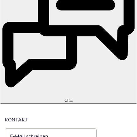
Chat
KONTAKT
E-Mail schreiben