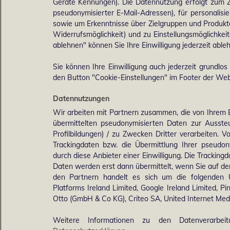
Geräte Kennungen). Die Datennutzung erfolgt zum Zw
pseudonymisierter E-Mail-Adressen), für personalis
sowie um Erkenntnisse über Zielgruppen und Produkten
Widerrufsmöglichkeit) und zu Einstellungsmöglichkeit
ablehnen" können Sie Ihre Einwilligung jederzeit able
Sie können Ihre Einwilligung auch jederzeit grundlos
den Button "Cookie-Einstellungen" im Footer der Webs
Datennutzungen
Wir arbeiten mit Partnern zusammen, die von Ihrem 
übermittelten pseudonymisierten Daten zur Ausst
Profilbildungen) / zu Zwecken Dritter verarbeiten. 
Trackingdaten bzw. die Übermittlung Ihrer pseudo
durch diese Anbieter einer Einwilligung. Die Trackin
Daten werden erst dann übermittelt, wenn Sie auf d
den Partnern handelt es sich um die folgenden 
Platforms Ireland Limited, Google Ireland Limited, Pi
Otto (GmbH & Co KG), Criteo SA, United Internet M
Weitere Informationen zu den Datenverarbei