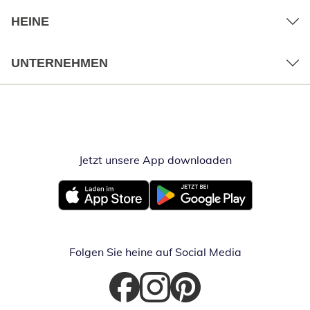
HEINE
UNTERNEHMEN
Jetzt unsere App downloaden
Öffnet in neue
Öffnet in neuem Fenster
Öffnet in neuem Fenster
Folgen Sie heine auf Social Media
Öffnet in neuem Fenster
Öffnet in neuem Fenster
Öffnet in neuem Fenster