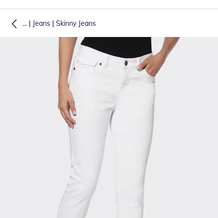
|
|
...
Jeans
Skinny Jeans