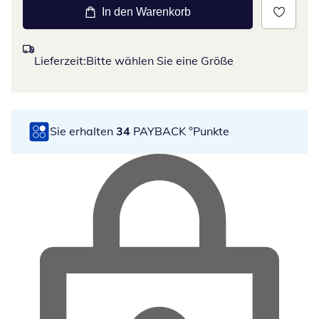
In den Warenkorb
Lieferzeit:
Bitte wählen Sie eine Größe
Sie erhalten
34
PAYBACK °Punkte