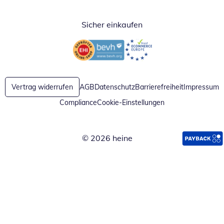
Sicher einkaufen
Öffnet in neuem Fenster
Öffnet in neuem Fenster
Vertrag widerrufen
AGB
Datenschutz
Barrierefreiheit
Impressum
Compliance
Cookie-Einstellungen
© 2026 heine