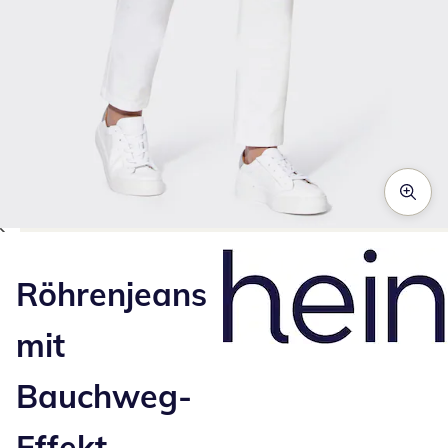
Zum Vergrößern auf das Bild klicken
Röhrenjeans
mit
Bauchweg-
Effekt