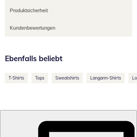
Produktsicherheit
Kundenbewertungen
Kategorie-Empfehlungen überspringen
Ebenfalls beliebt
T-Shirts
Tops
Sweatshirts
Langarm-Shirts
Lo