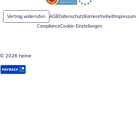
Öffnet in neuem Fenster
Öffnet in neuem Fenster
Vertrag widerrufen
AGB
Datenschutz
Barrierefreiheit
Impressum
Compliance
Cookie-Einstellungen
© 2026 heine