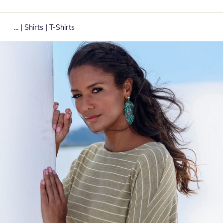
|
|
...
Shirts
T-Shirts