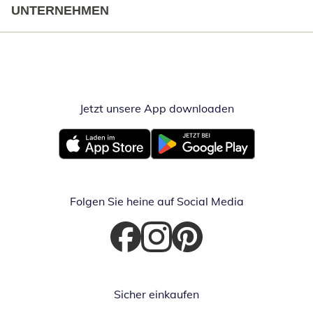
UNTERNEHMEN
Jetzt unsere App downloaden
Öffnet in neue
Öffnet in neuem Fenster
Öffnet in neuem Fenster
Folgen Sie heine auf Social Media
Öffnet in neuem Fenster
Öffnet in neuem Fenster
Öffnet in neuem Fenster
Sicher einkaufen