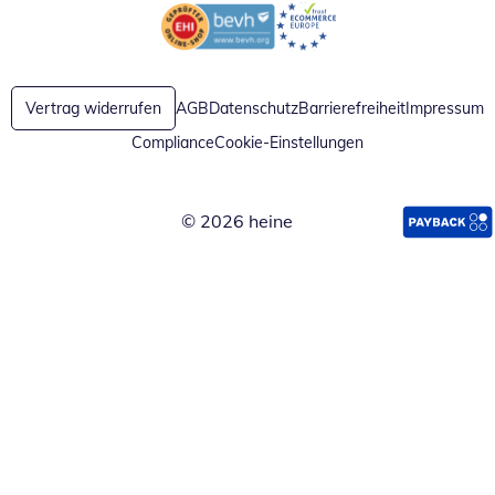
Öffnet in neuem Fenster
Öffnet in neuem Fenster
Vertrag widerrufen
AGB
Datenschutz
Barrierefreiheit
Impressum
Compliance
Cookie-Einstellungen
© 2026 heine