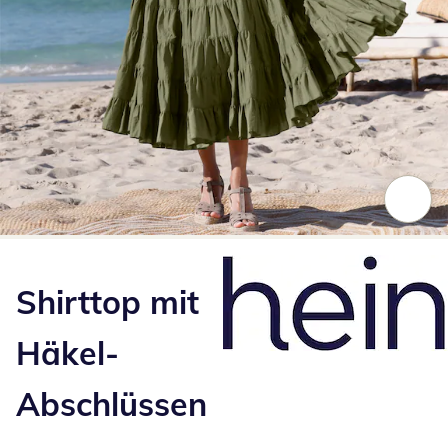
Zum Vergrößern auf das Bild klicken
Shirttop mit
Häkel-
Abschlüssen