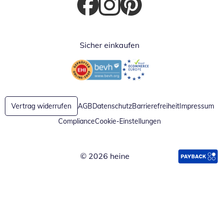
Öffnet in neuem Fenster
Öffnet in neuem Fenster
Öffnet in neuem Fenster
Sicher einkaufen
Öffnet in neuem Fenster
Öffnet in neuem Fenster
Vertrag widerrufen
AGB
Datenschutz
Barrierefreiheit
Impressum
Compliance
Cookie-Einstellungen
© 2026 heine