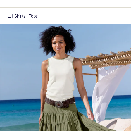
|
|
...
Shirts
Tops