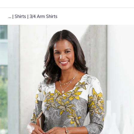
|
|
...
Shirts
3/4 Arm Shirts