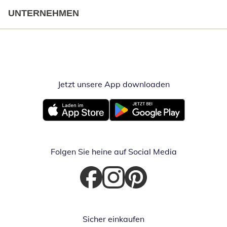
UNTERNEHMEN
Jetzt unsere App downloaden
Öffnet in neue
Öffnet in neuem Fenster
Öffnet in neuem Fenster
Folgen Sie heine auf Social Media
Öffnet in neuem Fenster
Öffnet in neuem Fenster
Öffnet in neuem Fenster
Sicher einkaufen