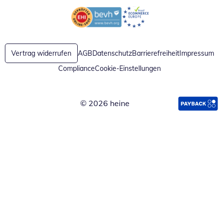
Öffnet in neuem Fenster
Öffnet in neuem Fenster
Vertrag widerrufen
AGB
Datenschutz
Barrierefreiheit
Impressum
Compliance
Cookie-Einstellungen
© 2026 heine