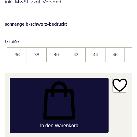
inkl. MwSt. zzgl.
Versand
sonnengelb-schwarz-bedruckt
Größe
36
38
40
42
44
46
48
In den Warenkorb