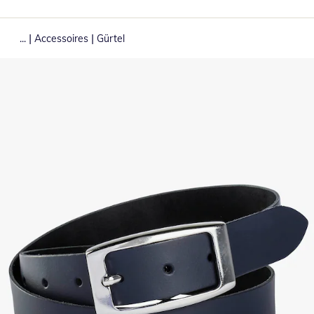
|
|
...
Accessoires
Gürtel