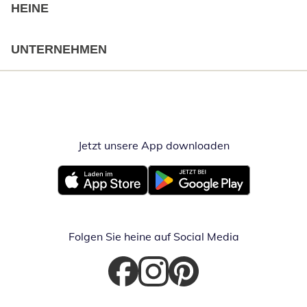
HEINE
UNTERNEHMEN
Jetzt unsere App downloaden
Öffnet in neue
Öffnet in neuem Fenster
Öffnet in neuem Fenster
Folgen Sie heine auf Social Media
Öffnet in neuem Fenster
Öffnet in neuem Fenster
Öffnet in neuem Fenster