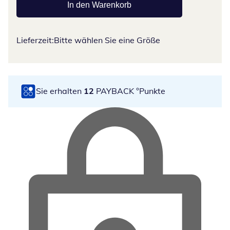
In den Warenkorb
Lieferzeit:
Bitte wählen Sie eine Größe
Sie erhalten
12
PAYBACK °Punkte