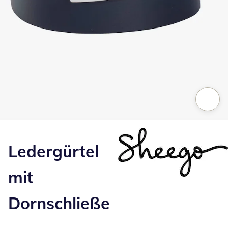
Zum Vergrößern auf das Bild klicken
Ledergürtel
mit
Dornschließe