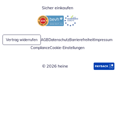
Sicher einkaufen
Öffnet in neuem Fenster
Öffnet in neuem Fenster
Vertrag widerrufen
AGB
Datenschutz
Barrierefreiheit
Impressum
Compliance
Cookie-Einstellungen
© 2026 heine