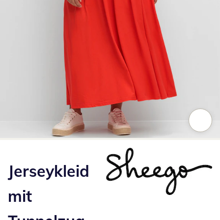
Zum Vergrößern auf das Bild klicken
Jerseykleid
mit