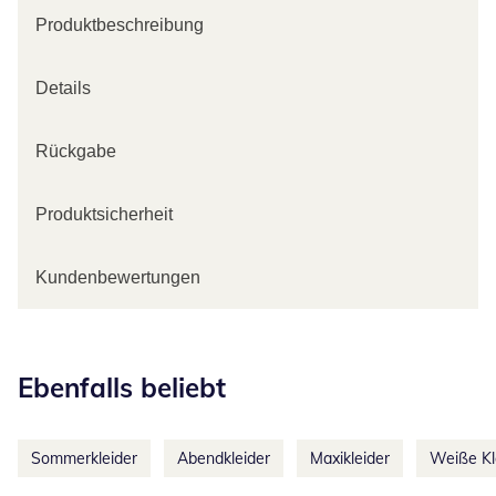
Produktbeschreibung
Details
Rückgabe
Produktsicherheit
Kundenbewertungen
Kategorie-Empfehlungen überspringen
Ebenfalls beliebt
Sommerkleider
Abendkleider
Maxikleider
Weiße Kl