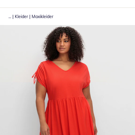
|
|
...
Kleider
Maxikleider