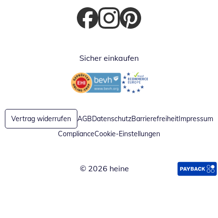
Öffnet in neuem Fenster
Öffnet in neuem Fenster
Öffnet in neuem Fenster
Sicher einkaufen
Öffnet in neuem Fenster
Öffnet in neuem Fenster
Vertrag widerrufen
AGB
Datenschutz
Barrierefreiheit
Impressum
Compliance
Cookie-Einstellungen
© 2026 heine