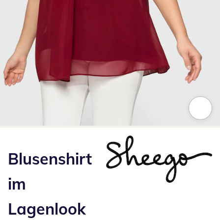
Zum Vergrößern auf das Bild klicken
Blusenshirt
im
Lagenlook