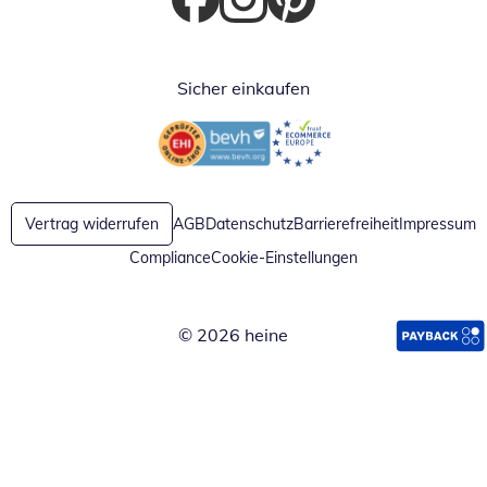
Öffnet in neuem Fenster
Öffnet in neuem Fenster
Öffnet in neuem Fenster
Sicher einkaufen
Öffnet in neuem Fenster
Öffnet in neuem Fenster
Vertrag widerrufen
AGB
Datenschutz
Barrierefreiheit
Impressum
Compliance
Cookie-Einstellungen
© 2026 heine