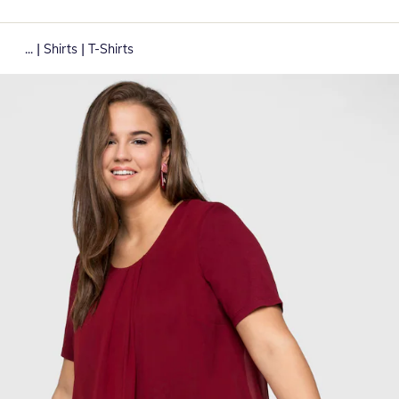
|
|
...
Shirts
T-Shirts