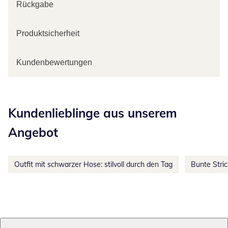
Rückgabe
Produktsicherheit
Kundenbewertungen
Kategorie-Empfehlungen überspringen
Kundenlieblinge aus unserem
Angebot
Outfit mit schwarzer Hose: stilvoll durch den Tag
Bunte Stri