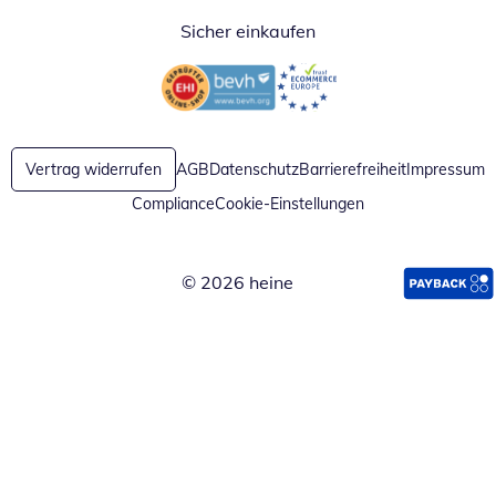
Sicher einkaufen
Öffnet in neuem Fenster
Öffnet in neuem Fenster
Vertrag widerrufen
AGB
Datenschutz
Barrierefreiheit
Impressum
Compliance
Cookie-Einstellungen
© 2026 heine