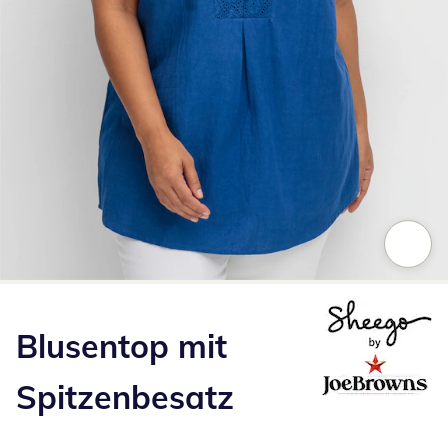
Zum Vergrößern auf das Bild klicken
Blusentop mit
Spitzenbesatz