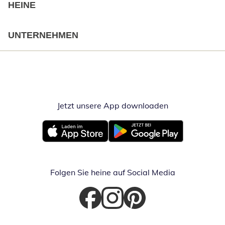
HEINE
UNTERNEHMEN
Jetzt unsere App downloaden
Öffnet in neue
Öffnet in neuem Fenster
Öffnet in neuem Fenster
Folgen Sie heine auf Social Media
Öffnet in neuem Fenster
Öffnet in neuem Fenster
Öffnet in neuem Fenster