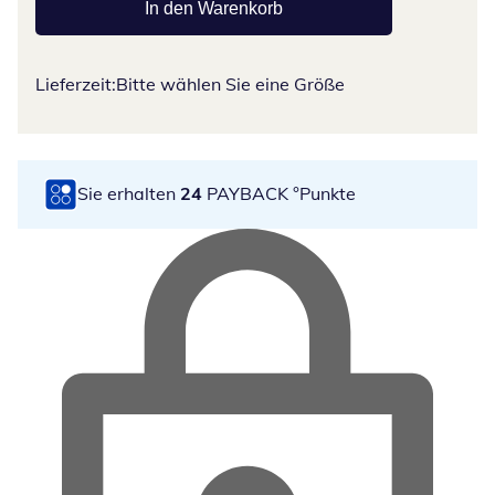
In den Warenkorb
Lieferzeit:
Bitte wählen Sie eine Größe
Sie erhalten
24
PAYBACK °Punkte