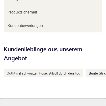
Produktsicherheit
Kundenbewertungen
Kategorie-Empfehlungen überspringen
Kundenlieblinge aus unserem
Angebot
Outfit mit schwarzer Hose: stilvoll durch den Tag
Bunte Stri