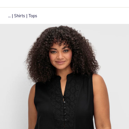
|
|
...
Shirts
Tops