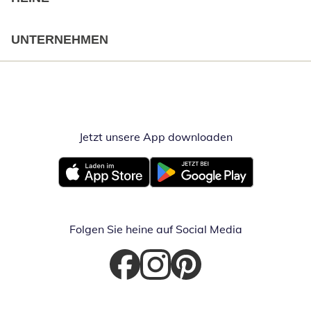
UNTERNEHMEN
Jetzt unsere App downloaden
Öffnet in neue
Öffnet in neuem Fenster
Öffnet in neuem Fenster
Folgen Sie heine auf Social Media
Öffnet in neuem Fenster
Öffnet in neuem Fenster
Öffnet in neuem Fenster