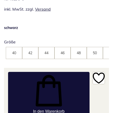
inkl. MwSt. zzgl.
Versand
schwarz
Größe
40
42
44
46
48
50
52
In den Warenkorb