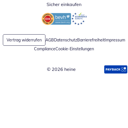
Sicher einkaufen
Öffnet in neuem Fenster
Öffnet in neuem Fenster
Vertrag widerrufen
AGB
Datenschutz
Barrierefreiheit
Impressum
Compliance
Cookie-Einstellungen
© 2026 heine