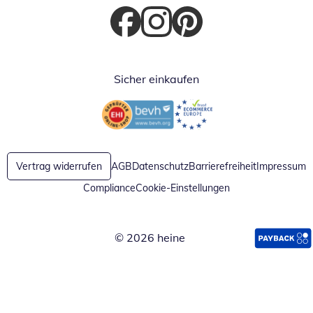
Öffnet in neuem Fenster
Öffnet in neuem Fenster
Öffnet in neuem Fenster
Sicher einkaufen
Öffnet in neuem Fenster
Öffnet in neuem Fenster
Vertrag widerrufen
AGB
Datenschutz
Barrierefreiheit
Impressum
Compliance
Cookie-Einstellungen
© 2026 heine