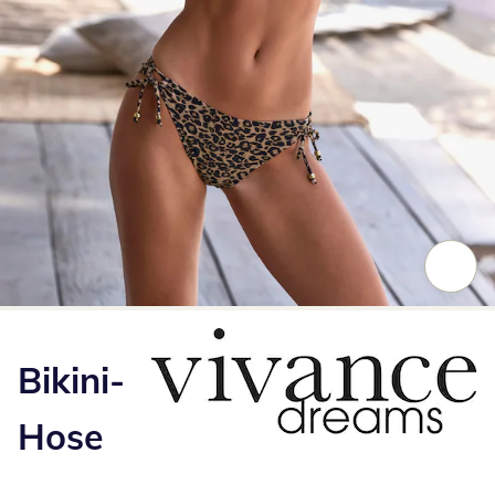
Zum Vergrößern auf das Bild klicken
Bikini-
Hose