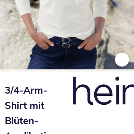
Zum Vergrößern auf das Bild klicken
3/4-Arm-
Shirt mit
Blüten-