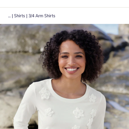
|
|
...
Shirts
3/4 Arm Shirts