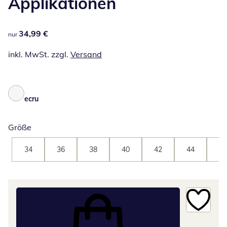
Applikationen
34,99 €
34,99 €
nur
inkl. MwSt. zzgl.
Versand
ecru
Größe
34
36
38
40
42
44
46