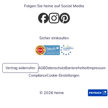
Folgen Sie heine auf Social Media
Öffnet in neuem Fenster
Öffnet in neuem Fenster
Öffnet in neuem Fenster
Sicher einkaufen
Öffnet in neuem Fenster
Öffnet in neuem Fenster
Vertrag widerrufen
AGB
Datenschutz
Barrierefreiheit
Impressum
Compliance
Cookie-Einstellungen
© 2026 heine