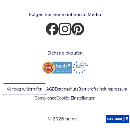
Folgen Sie heine auf Social Media
Öffnet in neuem Fenster
Öffnet in neuem Fenster
Öffnet in neuem Fenster
Sicher einkaufen
Öffnet in neuem Fenster
Öffnet in neuem Fenster
Vertrag widerrufen
AGB
Datenschutz
Barrierefreiheit
Impressum
Compliance
Cookie-Einstellungen
© 2026 heine