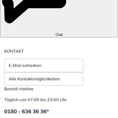
Chat
KONTAKT
E-Mail schreiben
Öffnet E-Mail-Client
Alle Kontaktmöglichkeiten
Bestell-Hotline
Täglich von 07:00 bis 23:00 Uhr
Telefonnummer:
0180 - 636 36 36
*
Öffnet Telefon