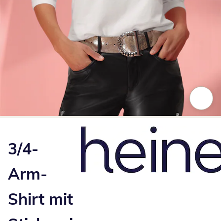
Zum Vergrößern auf das Bild klicken
3/4-
Arm-
Shirt mit