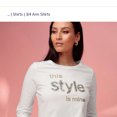
|
|
...
Shirts
3/4 Arm Shirts