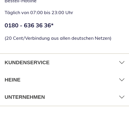
Bestell-Hotline
Täglich von 07:00 bis 23:00 Uhr
Telefonnummer:
0180 - 636 36 36
*
Öffnet Telefon
(20 Cent/Verbindung aus allen deutschen Netzen)
KUNDENSERVICE
HEINE
UNTERNEHMEN