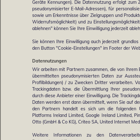
Geräte Kennungen). Die Datennutzung erfolgt zum Zw
pseudonymisierter E-Mail-Adressen), für personalis
sowie um Erkenntnisse über Zielgruppen und Produkten
Widerrufsmöglichkeit) und zu Einstellungsmöglichkeit
ablehnen" können Sie Ihre Einwilligung jederzeit able
Sie können Ihre Einwilligung auch jederzeit grundlos
den Button "Cookie-Einstellungen" im Footer der Webs
Datennutzungen
Wir arbeiten mit Partnern zusammen, die von Ihrem 
übermittelten pseudonymisierten Daten zur Ausst
Profilbildungen) / zu Zwecken Dritter verarbeiten. 
Trackingdaten bzw. die Übermittlung Ihrer pseudo
durch diese Anbieter einer Einwilligung. Die Trackin
Daten werden erst dann übermittelt, wenn Sie auf d
den Partnern handelt es sich um die folgenden 
Platforms Ireland Limited, Google Ireland Limited, Pi
Otto (GmbH & Co KG), Criteo SA, United Internet M
Weitere Informationen zu den Datenverarbei