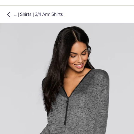
|
|
...
Shirts
3/4 Arm Shirts