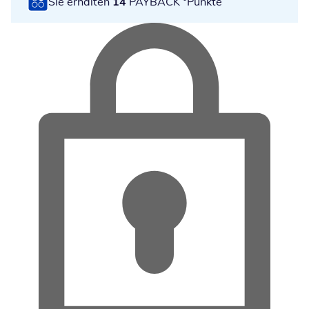
Sie erhalten
14
PAYBACK °Punkte