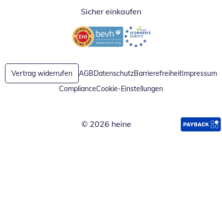
Sicher einkaufen
Öffnet in neuem Fenster
Öffnet in neuem Fenster
Vertrag widerrufen
AGB
Datenschutz
Barrierefreiheit
Impressum
Compliance
Cookie-Einstellungen
© 2026 heine