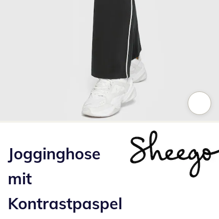
Zum Vergrößern auf das Bild klicken
Jogginghose
mit
Kontrastpaspel