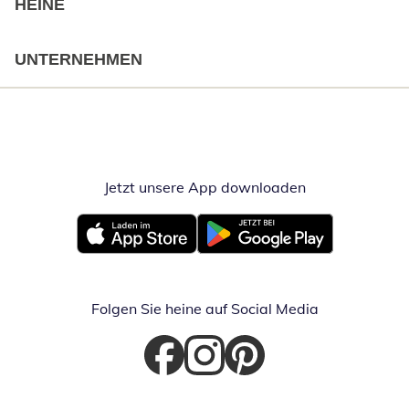
HEINE
UNTERNEHMEN
Jetzt unsere App downloaden
Öffnet in neue
Öffnet in neuem Fenster
Öffnet in neuem Fenster
Folgen Sie heine auf Social Media
Öffnet in neuem Fenster
Öffnet in neuem Fenster
Öffnet in neuem Fenster